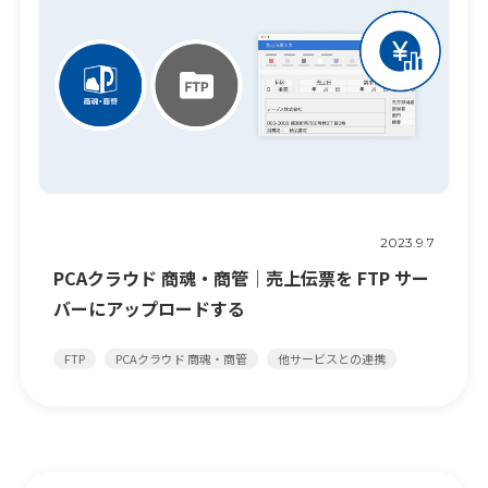
2023.9.7
PCAクラウド 商魂・商管｜売上伝票を FTP サー
バーにアップロードする
FTP
PCAクラウド 商魂・商管
他サービスとの連携