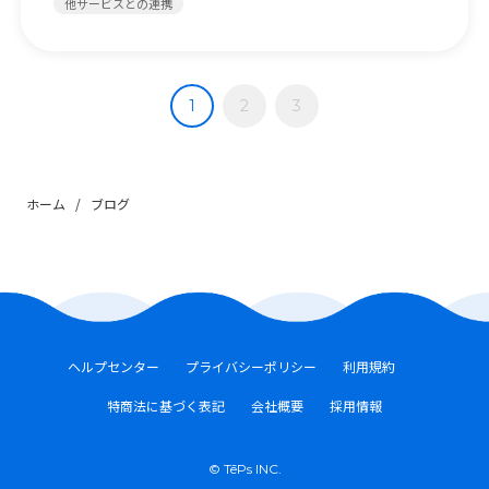
他サービスとの連携
1
2
3
ホーム
/
ブログ
ヘルプセンター
プライバシーポリシー
利用規約
特商法に基づく表記
会社概要
採用情報
© TēPs INC.