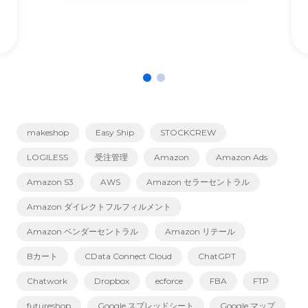
makeshop
Easy Ship
STOCKCREW
LOGILESS
受注管理
Amazon
Amazon Ads
Amazon S3
AWS
Amazon セラーセントラル
Amazon ダイレクトフルフィルメント
Amazon ベンダーセントラル
Amazon リテール
Bカート
CData Connect Cloud
ChatGPT
Chatwork
Dropbox
ecforce
FBA
FTP
futureshop
Google スプレッドシート
Google マップ