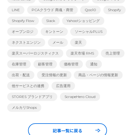
LINE
PCAクラウド 商魂・商管
Qoo10
Shopify
Shopify Flow
Slack
Yahoo!ショッピング
オープンロジ
キントーン
ソーシャルPLUS
ネクストエンジン
メール
楽天
楽天スーパーロジスティクス
楽天市場 RMS
売上管理
在庫管理
顧客管理
価格管理
通知
出荷・配送
受注情報の更新
商品・ページの情報更新
他サービスとの連携
広告運用
STORES ブランドアプリ
ScrapeHero Cloud
メルカリShops
記事一覧に戻る