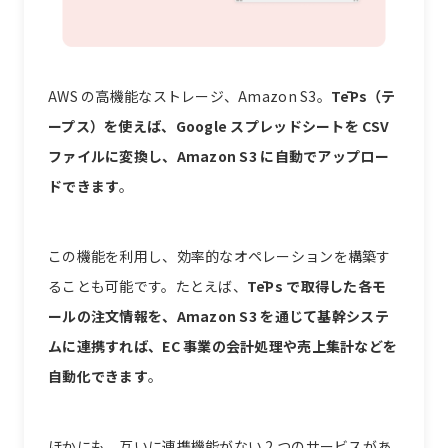
AWS の高機能なストレージ、Amazon S3。
TēPs（テ
ープス）を使えば、Google スプレッドシートを CSV
ファイルに変換し、Amazon S3 に自動でアップロー
ドできます
。
この機能を利用し、効率的なオペレーションを構築す
ることも可能です。たとえば、
TēPs で取得した各モ
ールの注文情報を、Amazon S3 を通じて基幹システ
ムに連携すれば、EC 事業の会計処理や売上集計などを
自動化できます
。
ほかにも、互いに連携機能がない 2 つのサービスがあ