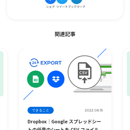
シェア
ツイート
ブックマーク
関連記事
できること
2022.06.15
Dropbox｜Google スプレッドシー
トの任意のシートを CSV ファイル