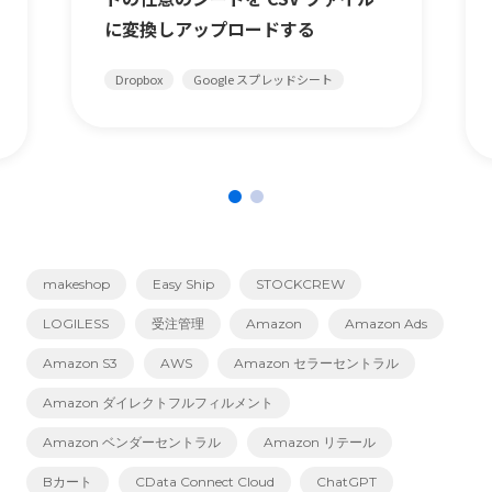
に変換しアップロードする
Dropbox
Google スプレッドシート
makeshop
Easy Ship
STOCKCREW
LOGILESS
受注管理
Amazon
Amazon Ads
Amazon S3
AWS
Amazon セラーセントラル
Amazon ダイレクトフルフィルメント
Amazon ベンダーセントラル
Amazon リテール
Bカート
CData Connect Cloud
ChatGPT