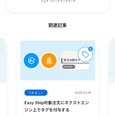
シェア
ツイート
ブックマーク
関連記事
できること
2025.04.16
Easy Ship対象注文にネクストエン
ジン上でタグを付与する