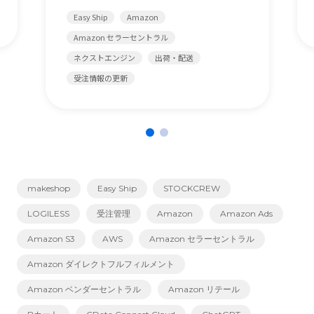
Easy Ship
Amazon
Amazon セラーセントラル
ネクストエンジン
出荷・配送
受注情報の更新
makeshop
Easy Ship
STOCKCREW
LOGILESS
受注管理
Amazon
Amazon Ads
Amazon S3
AWS
Amazon セラーセントラル
Amazon ダイレクトフルフィルメント
Amazon ベンダーセントラル
Amazon リテール