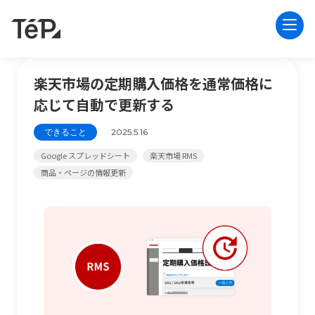
楽天市場の定期購入価格を通常価格に
応じて自動で更新する
できること
2025.5.16
Google スプレッドシート
楽天市場 RMS
商品・ページの情報更新