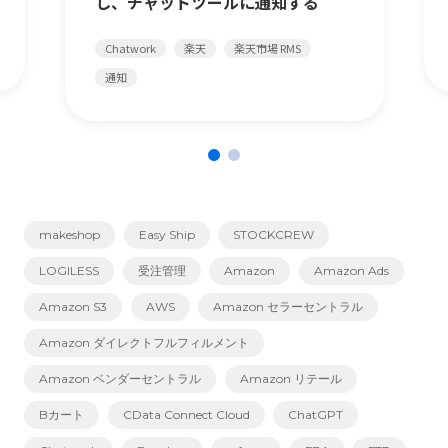
し、チャットツールに通知する
Chatwork
楽天
楽天市場 RMS
通知
makeshop
Easy Ship
STOCKCREW
LOGILESS
受注管理
Amazon
Amazon Ads
Amazon S3
AWS
Amazon セラーセントラル
Amazon ダイレクトフルフィルメント
Amazon ベンダーセントラル
Amazon リテール
Bカート
CData Connect Cloud
ChatGPT