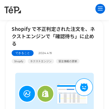
Shopify で不正判定された注文を、ネ
クストエンジンで「確認待ち」に止め
る
できること
2024.4.19
Shopify
ネクストエンジン
受注情報の更新