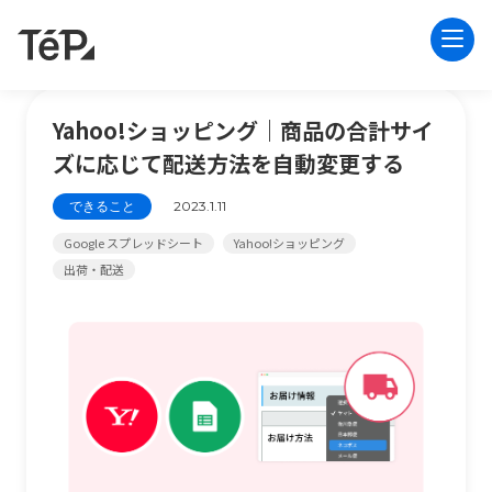
Yahoo!ショッピング｜商品の合計サイ
ズに応じて配送方法を自動変更する
できること
2023.1.11
Google スプレッドシート
Yahoo!ショッピング
出荷・配送