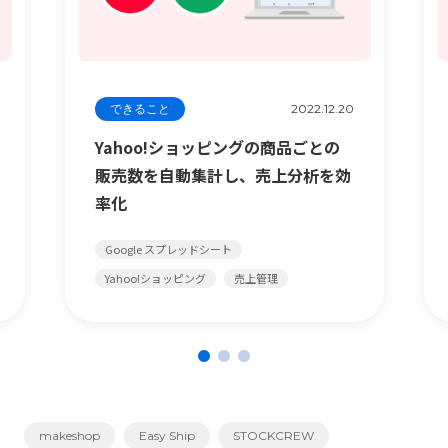
できること
2022.12.20
Yahoo!ショッピングの商品ごとの
販売数を自動集計し、売上分析を効
率化
Google スプレッドシート
Yahoo!ショッピング
売上管理
makeshop
Easy Ship
STOCKCREW