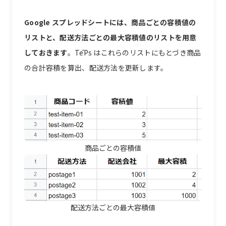
Google スプレッドシートには、商品ごとの容積値の
リストと、配送方法ごとの最大容積値のリストを用意
しておきます
。TēPs はこれらのリストにもとづき商品
の合計容積を算出、配送方法を更新します。
商品ごとの容積値
配送方法ごとの最大容積値