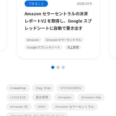
できること
2023.01.11
Amazon セラーセントラルの決済
レポートV2 を取得し、Google スプ
レッドシートに自動で書き出す
Amazon
Amazon セラーセントラル
Google スプレッドシート
売上管理
makeshop
Easy Ship
STOCKCREW
LOGILESS
受注管理
Amazon
Amazon Ads
Amazon S3
AWS
Amazon セラーセントラル
Amazon ダイレクトフルフィルメント