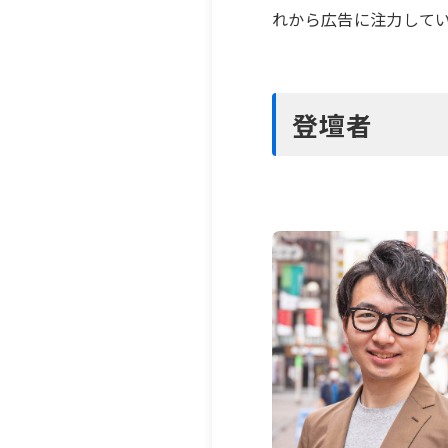
れから広告に注力して
登壇者