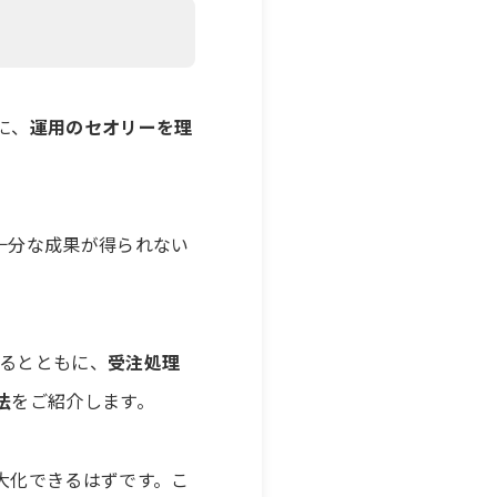
に、
運用のセオリーを理
十分な成果が得られない
るとともに、
受注処理
法
をご紹介します。
大化できるはずです。こ