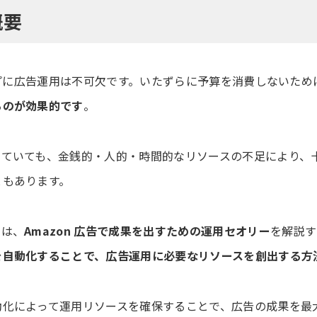
概要
アップに広告運用は不可欠です。いたずらに予算を消費しないため
るのが効果的です
。
っていても、金銭的・人的・時間的なリソースの不足により、
ともあります。
では、
Amazon 広告で成果を出すための運用セオリー
を解説す
を自動化することで、広告運用に必要なリソースを創出する方
動化によって運用リソースを確保することで、広告の成果を最