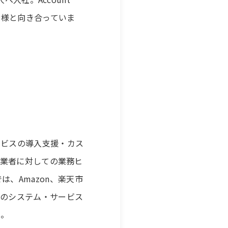
業者様と向き合っていま
サービスの導入支援・カス
 事業者に対しての業務ヒ
、Amazon、楽天市
複数のシステム・サービス
る。