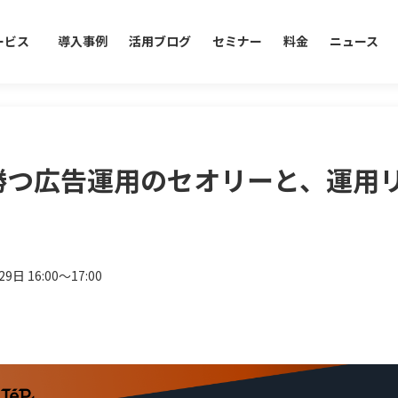
ービス
導入事例
活用ブログ
セミナー
料金
ニュース
 で勝つ広告運用のセオリーと、運用
9日 16:00〜17:00