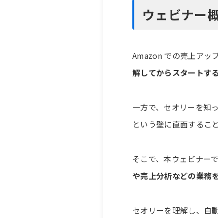
ウェビナー
Amazon での売上
解してからスタートす
一方で、セオリーを知
という壁に直面するこ
そこで、本ウェビナー
や売上分析などの業務
セオリーを理解し、自