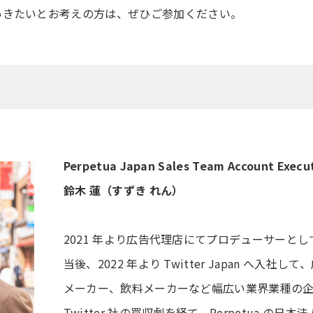
いきたいとお考えの方は、ぜひご参加ください。
Perpetua Japan Sales Team Account Execu
鈴木 蓮（すずき れん）
2021 年より広告代理店にてプロデューサーと
当後、2022 年より Twitter Japan へ入社
メーカー、飲料メーカーなど幅広い業界業種の
Twitter 社の買収劇を経て、Perpetua の日本法