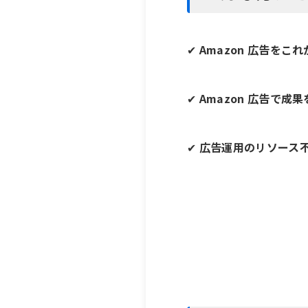
✔
Amazon 広告をこ
✔
Amazon 広告で
✔
広告運用のリソース