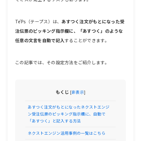
TēPs（テープス）は、
あすつく注文がもとになった受
注伝票のピッキング指示欄に、「あすつく」のような
任意の文言を自動で記入
することができます。
この記事では、その設定方法をご紹介します。
もくじ
[
非表示
]
あすつく注文がもとになったネクストエンジ
ン受注伝票のピッキング指示欄に、自動で
「あすつく」と記入する方法
ネクストエンジン活用事例の一覧はこちら