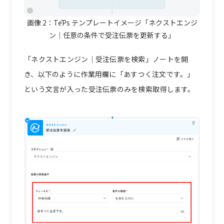
画像 2：
TēPs テンプレートイメージ「ネクストエンジ
ン｜任意の条件で受注伝票を更新する」
「ネクストエンジン｜受注伝票を検索」ノートを開
き、以下のように作業用欄に「あすつく注文です。」
という文言が入った受注伝票のみを検索取得します。