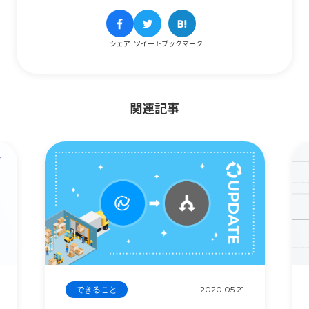
シェア
ツイート
ブックマーク
関連記事
できること
2020.05.21