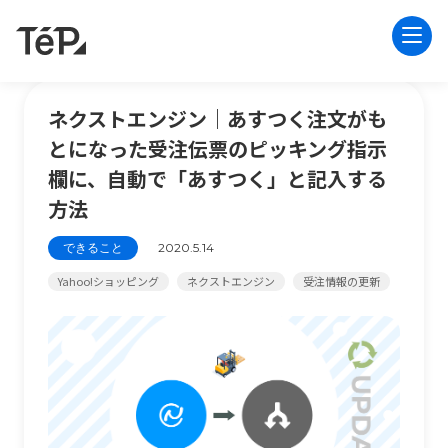
ネクストエンジン｜あすつく注文がも
とになった受注伝票のピッキング指示
欄に、自動で「あすつく」と記入する
方法
できること
2020.5.14
Yahoo!ショッピング
ネクストエンジン
受注情報の更新