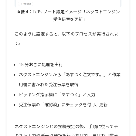
画像 4：TēPs ノート設定イメージ「ネクストエンジン
｜受注伝票を更新」
このように設定すると、以下のプロセスが実行されま
す。
15 分おきに処理を実行
ネクストエンジンから「あすつく注文です。」と作業
用欄に書かれた受注伝票を取得
ピッキング指示欄に「あすつく」と入力
受注伝票の「確認済」にチェックを付け、更新
ネクストエンジンとの接続設定の後、手順に従ってテ
キスト入力やデータ選択を行うだけで、早ければ数分