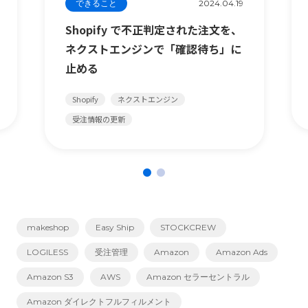
できること
2024.04.19
Shopify で不正判定された注文を、
ネクストエンジンで「確認待ち」に
止める
Shopify
ネクストエンジン
受注情報の更新
makeshop
Easy Ship
STOCKCREW
LOGILESS
受注管理
Amazon
Amazon Ads
Amazon S3
AWS
Amazon セラーセントラル
Amazon ダイレクトフルフィルメント