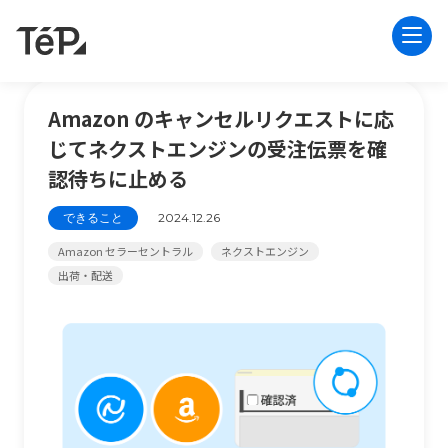
Amazon のキャンセルリクエストに応
じてネクストエンジンの受注伝票を確
認待ちに止める
できること
2024.12.26
Amazon セラーセントラル
ネクストエンジン
出荷・配送