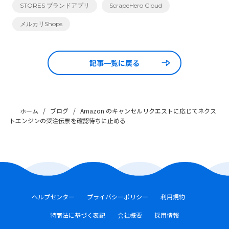
STORES ブランドアプリ
ScrapeHero Cloud
メルカリShops
記事一覧に戻る
ホーム
/
ブログ
/
Amazon のキャンセルリクエストに応じてネクス
トエンジンの受注伝票を確認待ちに止める
ヘルプセンター
プライバシーポリシー
利用規約
特商法に基づく表記
会社概要
採用情報