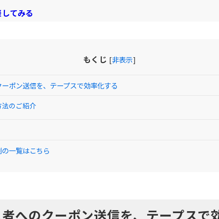
談してみる
もくじ
[
非表示
]
クーポン送信を、テープスで効率化する
方法のご紹介
例の一覧はこちら
入者へのクーポン送信を、テープスで