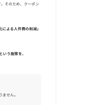
ます。そのため、クーポン
化による人件費の削減」
という施策を、
りません。