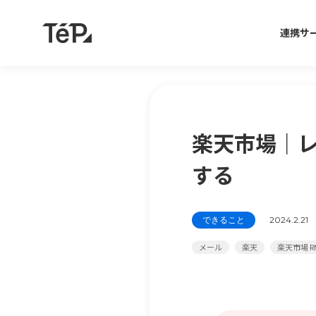
連携サ
楽天市場｜
する
できること
2024.2.21
メール
楽天
楽天市場 R