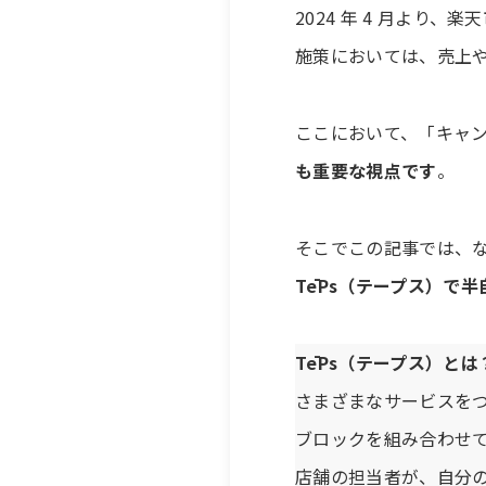
2024 年 4 月よ
施策においては、売上
ここにおいて、「キャ
も重要な視点です
。
そこでこの記事では、
TēPs（テープス）で
TēPs（テープス）とは
さまざまなサービスをつ
ブロックを組み合わせ
店舗の担当者が、自分