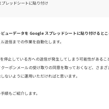
gle スプレッドシートに貼り付け
ビューデータを Google スプレッドシートに貼り付けると
ール送信までの作業を自動化します。
信を停止している方への送信が発生してしまう可能性があるこ
てクーポンメールの受け取りの同意を取っておくなど、さまざ
触しないように運用いただければと思います。
の手順もご紹介します。