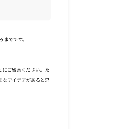
ころまで
です。
とにご留意ください。た
まなアイデアがあると思