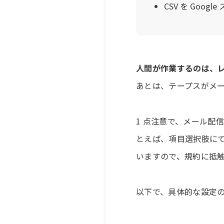
CSV を Goo
人間が作業するのは、レ
あとは、テープスがメ
1 点注意で、メール配
とえば、項目選択肢に
いますので、規約に抵
以下で、具体的な設定