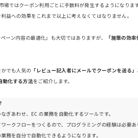
り、楽天市場ではクーポン利用ごとに手数料が発生するようになり
や利益への効果をこれまで以上に考えなくてはなりません。
ンペーン内容の最適化」も大切ではありますが、
「施策の効率
なかでも人気の
「レビュー記入者にメールでクーポンを送る」
半自動化する方法
をご紹介します。
？
なぎあわせ、EC の業務を自動化するツールです。
てワークフローをつくるので、プログラミングの経験は必要あ
の業務を自分で自動化できるようになります。