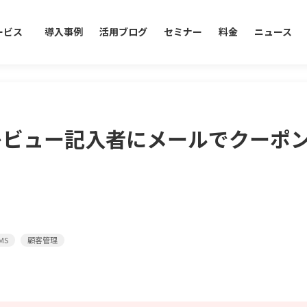
ービス
導入事例
活用ブログ
セミナー
料金
ニュース
レビュー記入者にメールでクーポ
MS
顧客管理