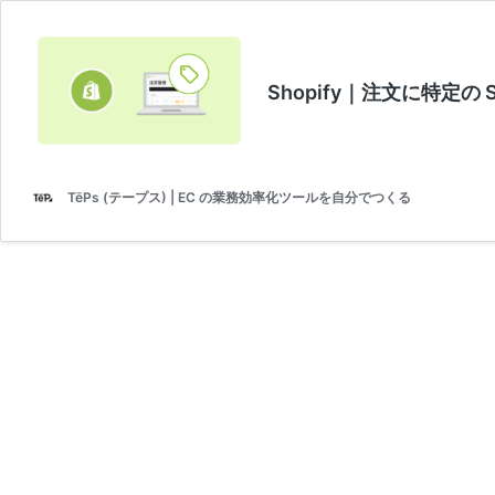
Shopify｜注文に特定
TēPs (テープス) | EC の業務効率化ツールを自分でつくる