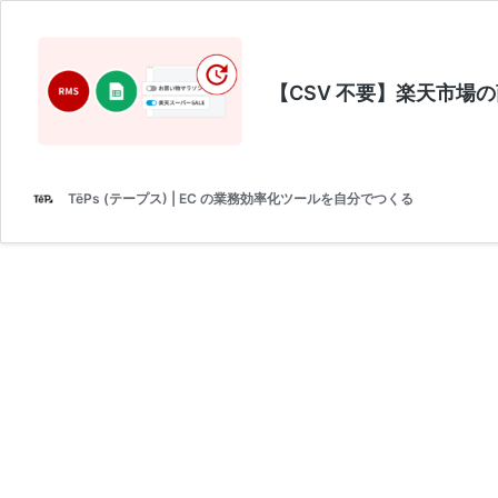
【CSV 不要】楽天市場
TēPs (テープス) | EC の業務効率化ツールを自分でつくる